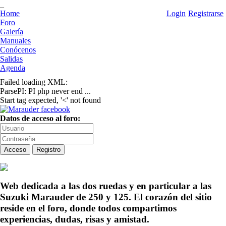
_
Home
Login
Registrarse
Foro
Galería
Manuales
Conócenos
Salidas
Agenda
Failed loading XML:
ParsePI: PI php never end ...
Start tag expected, '<' not found
Datos de acceso al foro:
Web dedicada a las dos ruedas y en particular a las
Suzuki Marauder de 250 y 125. El corazón del sitio
reside en el foro, donde todos compartimos
experiencias, dudas, risas y amistad.